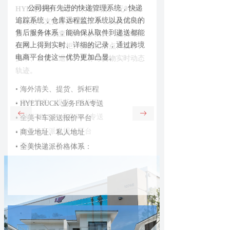
高效协同。
公司拥有先进的快递管理系统，快递
追踪系统，仓库远程监控系统以及优良的
售后服务体系，能确保从取件到递送都能
在网上得到实时、详细的记录，通过跨境
电商平台使这一优势更加凸显。
• 海外清关、提货、拆柜程
• HYETRUCK 业务FBA专送
ꂃ
ꁹ
• 全美卡车派送报价平台
• 商业地址、私人地址
• 全美快递派价格体系：