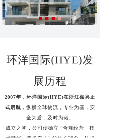
环洋国际(HYE)发
展历程
2007年，环洋国际(HYE)在浙江嘉兴正
式启航
，纵横全球物流，专业为基，安
全为盾，及时为诺。
成立之初，公司便确立 “合规经营、技
术赋能、服务至上” 的核心理念，从起