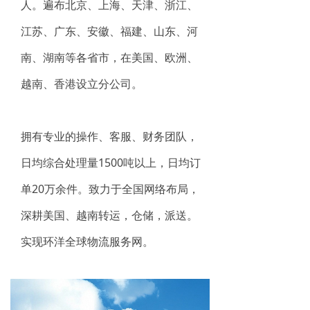
人。遍布北京、上海、天津、浙江、
江苏、广东、安徽、福建、山东、河
南、湖南等各省市，在美国、欧洲、
越南、香港设立分公司。
拥有专业的操作、客服、财务团队，
日均综合处理量1500吨以上，日均订
单20万余件。致力于全国网络布局，
深耕美国、越南转运，仓储，派送。
实现环洋全球物流服务网。