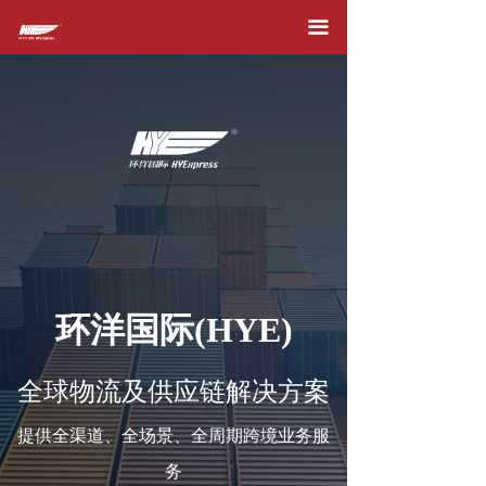
首页
끀
关于我们
产品服务
在线下单
快件追踪
运价查询
附加费
环洋国际(HYE)
新闻资讯
全球物流及供应链解决方案
加入我们
提供全渠道、全场景、全周期跨境业务服
合作伙伴
务