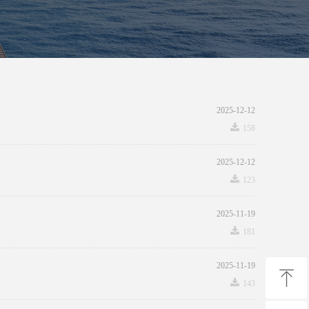
2025-12-12
끂
158
2025-12-12
끂
123
2025-11-19
끂
181
2025-11-19
ꁸ
끂
143