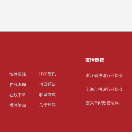
友情链接
HYE资讯
快件跟踪
浙江省快递行业协会
假日通知
在线查询
上海市快递行业协会
联系方式
在线下单
嘉兴市邮政管理局
关于环洋
燃油附加