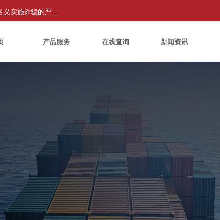
关于不法分子冒用“环洋国际物流(广东)有限公司”名义实施诈骗的严正声明：
页
产品服务
在线查询
新闻资讯
页
产品服务
在线查询
新闻资讯