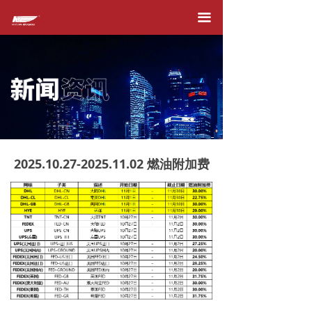
首页
끀
关于我们
产品服务
在线下单
快件追踪
2025.10.27-2025.11.02 燃油附加费
运价查询
附加费
新闻资讯
加入我们
合作伙伴