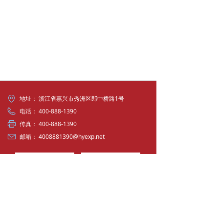
联系我们
地址：
浙江省嘉兴市秀洲区郎中桥路1号
电话：
400-888-1390
传真：
400-888-1390
邮箱：
4008881390@hyexp.net