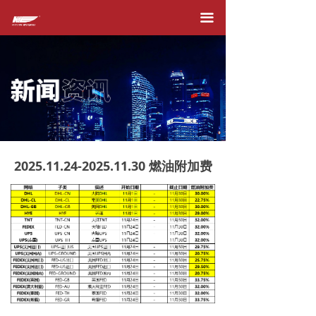
首页
끀
关于我们
产品服务
在线下单
快件追踪
2025.11.24-2025.11.30 燃油附加费
运价查询
附加费
新闻资讯
加入我们
合作伙伴