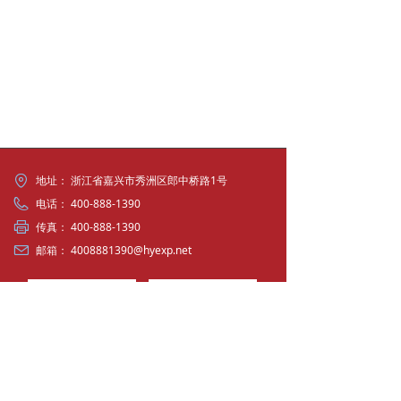
联系我们
地址：
浙江省嘉兴市秀洲区郎中桥路1号
电话：
400-888-1390
传真：
400-888-1390
邮箱：
4008881390@hyexp.net