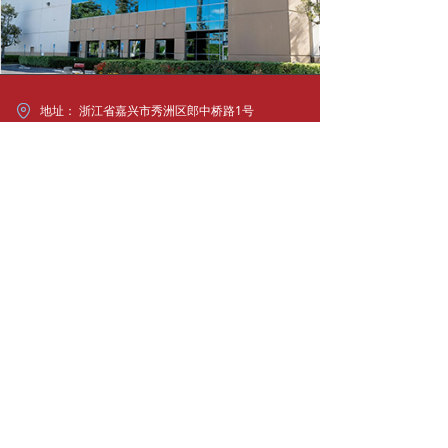
地址：
浙江省嘉兴市秀洲区郎中桥路1号
电话：
400-888-1390
传真：
400-888-1390
邮箱：
4008881390@hyexp.net
扫一扫关注我们
微信公众号
版权所有 ©
环洋国际物流
浙ICP备18018268号-2